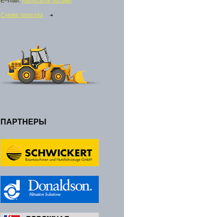
E–mail:
Написать письмо
Схема проезда
ПАРТНЕРЫ