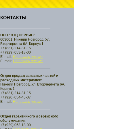
КОНТАКТЫ
ООО "НТЦ СЕРВИС"
603001, Нижний Новгород, Ул.
Вторчермета 6А, Корпус 1
+7 (831) 214-81-15
+7 (929) 053-18-00
E–mail:
Написать письмо
E–mail:
Написать письмо
Отдел продаж запасных частей и
расходных материалов:
Нижний Новгород, Ул. Вторчермета 6А,
Корпус 1
+7 (831) 214-81-15
+7 (920) 054-43-07
E–mail:
Написать письмо
Отдел гарантийного и сервисного
обслуживания:
+7 (929) 053-18-00