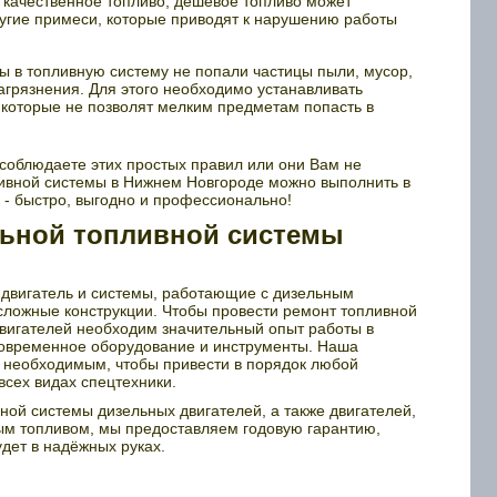
о качественное топливо, дешёвое топливо может
ругие примеси, которые приводят к нарушению работы
бы в топливную систему не попали частицы пыли, мусор,
агрязнения. Для этого необходимо устанавливать
которые не позволят мелким предметам попасть в
 соблюдаете этих простых правил или они Вам не
ливной системы в Нижнем Новгороде можно выполнить в
- быстро, выгодно и профессионально!
льной топливной системы
й двигатель и системы, работающие с дизельным
сложные конструкции. Чтобы провести ремонт топливной
вигателей необходим значительный опыт работы в
современное оборудование и инструменты. Наша
 необходимым, чтобы привести в порядок любой
всех видах спецтехники.
ой системы дизельных двигателей, а также двигателей,
м топливом, мы предоставляем годовую гарантию,
дет в надёжных руках.