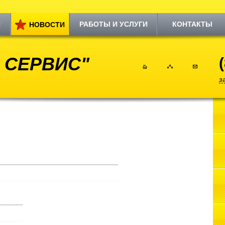
И
РАБОТЫ И УСЛУГИ
КОНТАКТЫ
НОВОСТИ
 СЕРВИС"
з