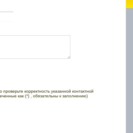
 проверьте корректность указанной контактной
еченные как (
*
) , обязательны к заполнению)