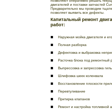
позволяют оперативно решать текущ
двигателей и поставки запчастей Cummi
Предварительно мы проводим тщател
позволяет выявить все дефекты.
Капитальный ремонт двига
работ:
Наружная мойка двигателя и его
Полная разборка
Дефектовка и выбраковка непри
Расточка блока под ремонтный 
Выпрессовка и запрессовка гиль
Шлифовка шеек коленвала
Восстановление плоскости прил
Перевтуливание
Притирка клапанов
Ремонт и настройка топливной 