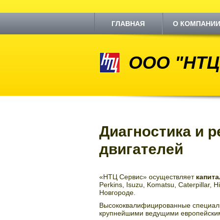
ГЛАВНАЯ
О КОМПАНИ
ООО "НТЦ
Диагностика и 
двигателей
«НТЦ Сервис» осуществляет
капита
Perkins, Isuzu, Komatsu, Caterpillar,
Новгороде.
Высококвалифицированные специалис
крупнейшими ведущими европейским