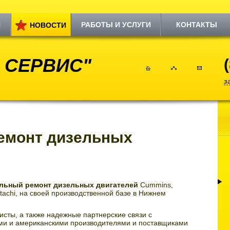
И
РАБОТЫ И УСЛУГИ
КОНТАКТЫ
НОВОСТИ
 СЕРВИС"
з
ремонт дизельных
льный ремонт дизельных двигателей
Cummins,
 Hitachi, на своей производственной базе в Нижнем
ты, а также надежные партнерские связи с
и и американскими производителями и поставщиками