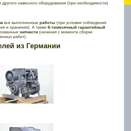
и другого навесного оборудования (при необходимости)
на
все выполненные
работы
(при условии соблюдения
ия и хранения). А также
6-тимесячный гарантийный
ированные
запчасти
(начиная с момента сборки
енных работ).
елей из Германии