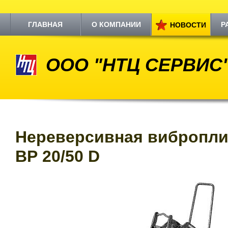
ГЛАВНАЯ
О КОМПАНИИ
Р
НОВОСТИ
ООО "НТЦ СЕРВИС
Нереверсивная вибропл
ВР 20/50 D