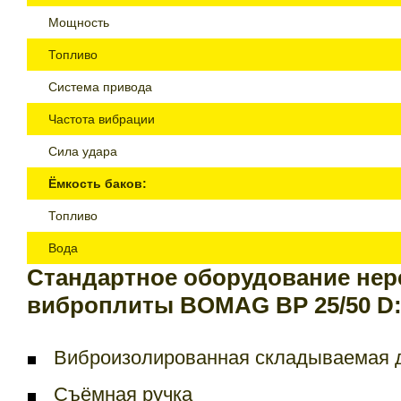
Мощность
Топливо
Система привода
Частота вибрации
Сила удара
Ёмкость баков:
Топливо
Вода
Стандартное оборудование не
виброплиты BOMAG ВР 25/50 D
Виброизолированная складываемая 
Съёмная ручка