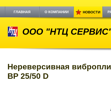
ГЛАВНАЯ
О КОМПАНИИ
Р
НОВОСТИ
ООО "НТЦ СЕРВИС
Нереверсивная вибропл
ВР 25/50 D