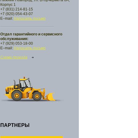
Нижний Новгород, Ул. Вторчермета 6А,
Корпус 1
+7 (831) 214-81-15
+7 (920) 054-43-07
E–mail:
Написать письмо
Отдел гарантийного и сервисного
обслуживания:
+7 (929) 053-18-00
E–mail:
Написать письмо
Схема проезда
ПАРТНЕРЫ