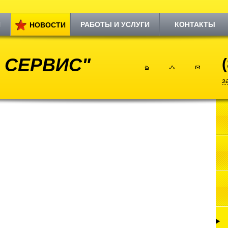
И
РАБОТЫ И УСЛУГИ
КОНТАКТЫ
НОВОСТИ
 СЕРВИС"
з