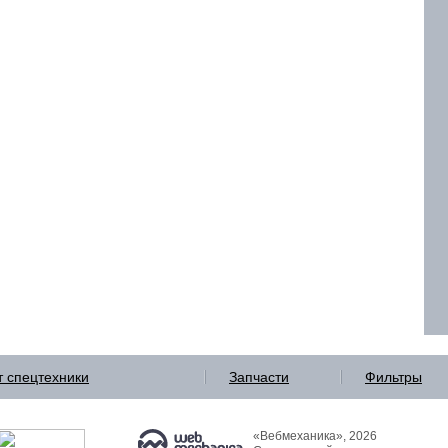
т
спецтехники
Запчасти
Фильтры
«Вебмеханика», 2026