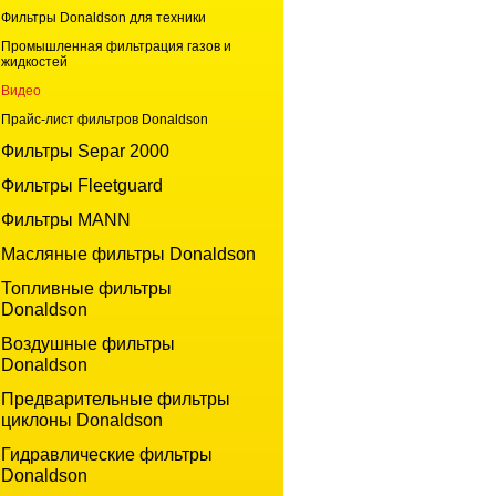
Фильтры Donaldson для техники
Промышленная фильтрация газов и
жидкостей
Видео
Прайс-лист фильтров Donaldson
Фильтры Separ 2000
Фильтры Fleetguard
Фильтры MANN
Масляные фильтры Donaldson
Топливные фильтры
Donaldson
Воздушные фильтры
Donaldson
Предварительные фильтры
циклоны Donaldson
Гидравлические фильтры
Donaldson