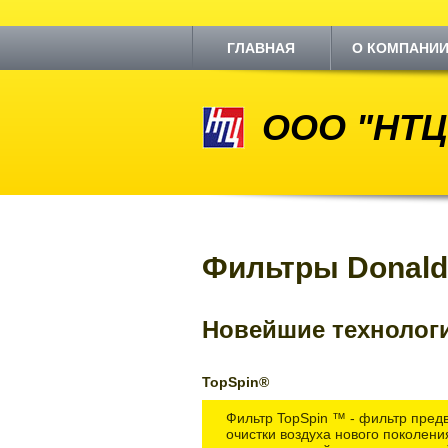
ГЛАВНАЯ
О КОМПАНИ
ООО "НТЦ
Фильтры Donald
Новейшие технолог
TopSpin®
Фильтр TopSpin ™ - фильтр пред
очистки воздуха нового поколен