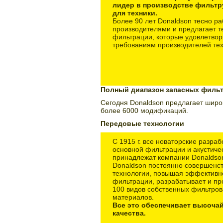
лидер в производстве фильт
для техники.
Более 90 лет Donaldson тесно ра
производителями и предлагает т
фильтрации, которые удовлетво
требованиям производителей тех
Полный диапазон запасных филь
Сегодня Donaldson предлагает широк
более 6000 модификаций.
Передовые технологии
С 1915 г. все новаторские разраб
основной фильтрации и акустиче
принадлежат компании Donaldso
Donaldson постоянно совершенст
технологии, повышая эффективн
фильтрации, разрабатывает и пр
100 видов собственных фильтро
материалов.
Все это обеспечивает высоча
качества.