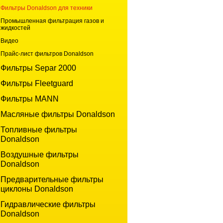
Фильтры Donaldson для техники
Промышленная фильтрация газов и
жидкостей
Видео
Прайс-лист фильтров Donaldson
Фильтры Separ 2000
Фильтры Fleetguard
Фильтры MANN
Масляные фильтры Donaldson
Топливные фильтры
Donaldson
Воздушные фильтры
Donaldson
Предварительные фильтры
циклоны Donaldson
Гидравлические фильтры
Donaldson