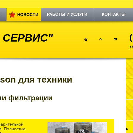
И
РАБОТЫ И УСЛУГИ
КОНТАКТЫ
НОВОСТИ
 СЕРВИС"
з
son для техники
ии фильтрации
варительной
ия. Полностью