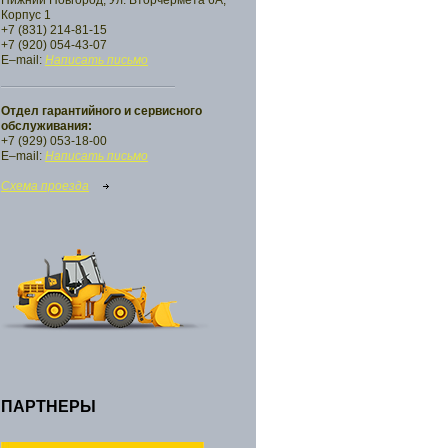
Нижний Новгород, Ул. Вторчермета 6А,
Корпус 1
+7 (831) 214-81-15
+7 (920) 054-43-07
E–mail:
Написать письмо
Отдел гарантийного и сервисного
обслуживания:
+7 (929) 053-18-00
E–mail:
Написать письмо
Схема проезда
ПАРТНЕРЫ