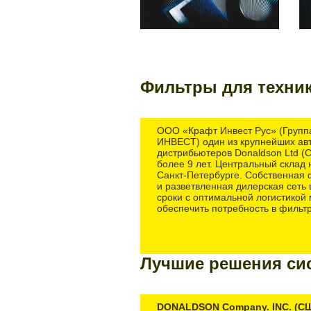
Фильтры для техни
ООО «Крафт Инвест Рус» (Групп
ИНВЕСТ) один из крупнейших ав
дистрибьютеров Donaldson Ltd (
более 9 лет. Центральный склад 
Санкт-Петербурге. Собственная 
и разветвленная дилерская сеть
сроки с оптимальной логистикой
обеспечить потребность в фильт
Лучшие решения си
DONALDSON Company. INC. (СШ