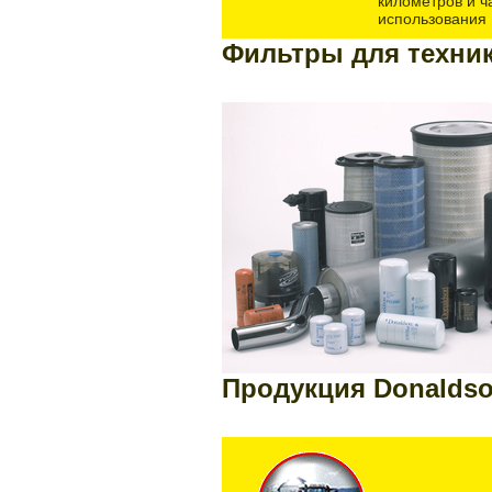
километров и ч
использования
Фильтры для техн
Продукция Donaldso