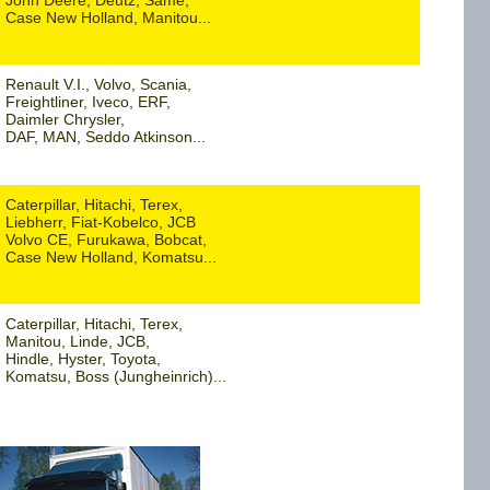
John Deere, Deutz, Same,
Case New Holland, Manitou...
Renault V.I., Volvo, Scania,
Freightliner, Iveco, ERF,
Daimler Chrysler,
DAF, MAN, Seddo Atkinson...
Caterpillar, Hitachi, Terex,
Liebherr, Fiat-Kobelco, JCB
Volvo CE, Furukawa, Bobcat,
Case New Holland, Komatsu...
Caterpillar, Hitachi, Terex,
Manitou, Linde, JCB,
Hindle, Hyster, Toyota,
Komatsu, Boss (Jungheinrich)...